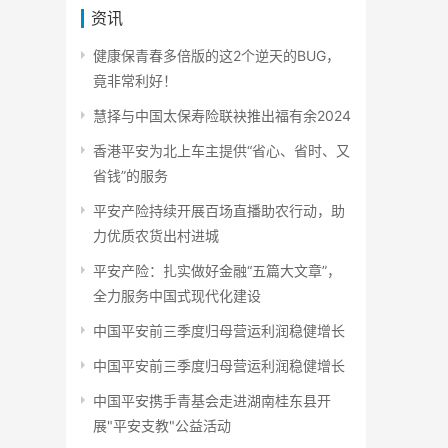
资讯
健康保青春多倍版的这2个逆天的BUG，
竟非常利好！
慧择与中国太保寿险联袂推出福有余2024
香港平安为北上车主提供“省心、省时、又
省钱”的服务
平安产险持续开展百场直播助农行动，助
力优质农货出村进城
平安产险：扎实做好金融“五篇大文章”，
全力服务中国式现代化建设
中国平安前三季度归母营运利润稳健增长
中国平安前三季度归母营运利润稳健增长
中国平安携手青基会走进湖南桂东县开
展"平安支教"公益活动