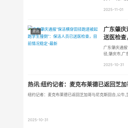
2025-11-01
广东肇庆
资讯
送医检查
广东肇庆通报
径,肇庆市,广
2025-10-31
热讯:纽约记者：麦克布莱德已返回芝加
纽约记者：麦克布莱德已返回芝加哥与尼克斯回合,公牛,芝加
2025-10-31