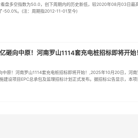
金看盘多空指数为50.0，创下周期内的历史新低，较2020年08月03日最
了-50.0%。(注：周期指2012-11-01至今)
1.4亿砸向中原！河南罗山1114套充电桩招标即将开始
砸向中原！河南罗山1114套充电桩招标即将开始！,2025年10月20日，河
施建设项目EPC总承包及监理招标计划正式发布。据招标公告显示，本项
县城乡全域