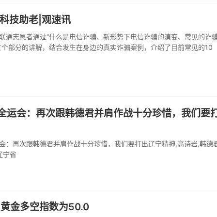
 科技助老|观速讯
联通志愿者通过“什么是电信诈骗、新形势下电信诈骗的演变、常见的诈
三个部分的讲解，结合发生在身边的真实诈骗案例，介绍了目前常见的10
全运会：再次跟韩德君并肩作战十分珍惜，我们要
会：再次跟韩德君并肩作战十分珍惜，我们要打出辽宁精神,高诗岩,韩德君
辽宁省
日黄金多空指数为50.0