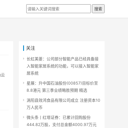
搜索
关注
长虹美菱：公司部分智能产品已经具备接
入智能家居系统的功能，可以接入智能家
居系统
杨云
星展：升中国石油股份(00857)目标价至
8.8港元 第三季业绩略胜预期 精选
涡阳县效鸿食品有限公司成立 注册资本10
万人民币
微头条丨红塔证券：已累计回购股份
444.82万股，支付总金额4000.97万元