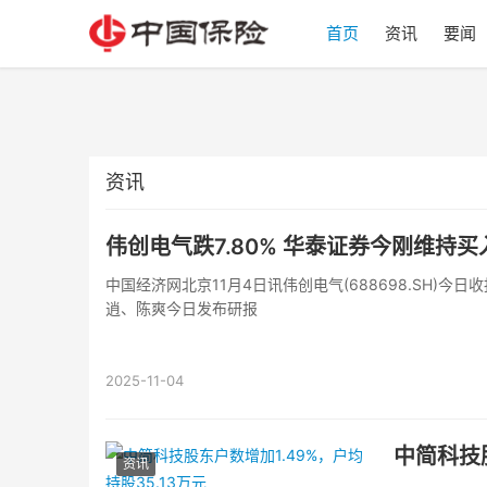
首页
资讯
要闻
资讯
伟创电气跌7.80% 华泰证券今刚维持
中国经济网北京11月4日讯伟创电气(688698.SH)今
逍、陈爽今日发布研报
2025-11-04
中简科技股
资讯