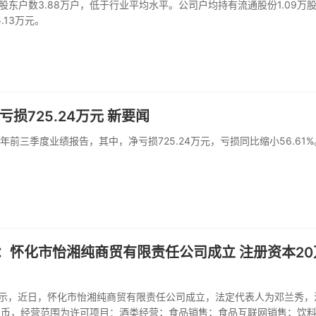
股东户数3.88万户，低于行业平均水平。公司户均持有流通股份1.09万
.13万元。
损725.24万元 新要闻
25年前三季度业绩报告，其中，净亏损725.24万元，亏损同比缩小56.61
：怀化市怡湘纯商贸有限责任公司成立 注册资本20
显示，近日，怀化市怡湘纯商贸有限责任公司成立，法定代表人为邓兰秀，
民币，经营范围为许可项目：酒类经营；食品销售；食品互联网销售；饮