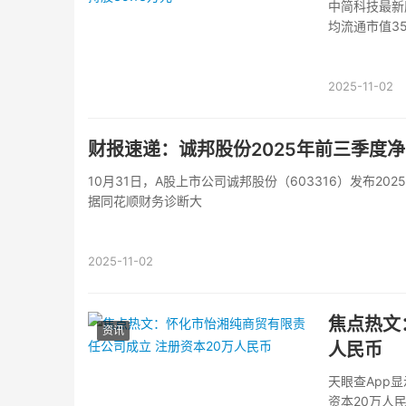
中简科技最新
均流通市值35
2025-11-02
财报速递：诚邦股份2025年前三季度净亏
10月31日，A股上市公司诚邦股份（603316）发布20
据同花顺财务诊断大
2025-11-02
焦点热文
资讯
人民币
天眼查App
资本20万人