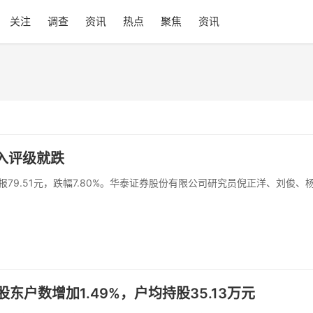
关注
调查
资讯
热点
聚焦
资讯
买入评级就跌
日收报79.51元，跌幅7.80%。华泰证券股份有限公司研究员倪正洋、刘俊、
东户数增加1.49%，户均持股35.13万元